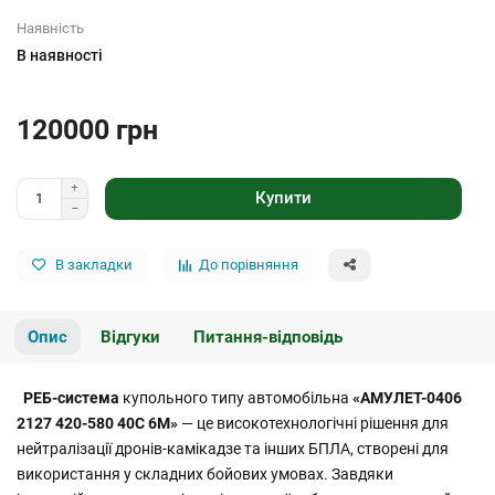
Наявність
В наявності
120000 грн
Купити
В закладки
До порівняння
Опис
Відгуки
Питання-відповідь
РЕБ-система
купольного типу автомобільна
«АМУЛЕТ-0406
2127 420-580 40С 6М»
— це високотехнологічні рішення для
нейтралізації дронів-камікадзе та інших БПЛА, створені для
використання у складних бойових умовах. Завдяки