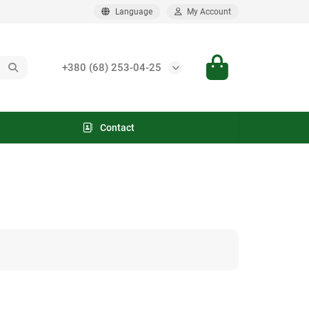
Language
My Account
+380 (68) 253-04-25
Contact