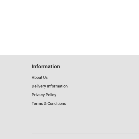
Information
About Us
Delivery Information
Privacy Policy
Terms & Conditions