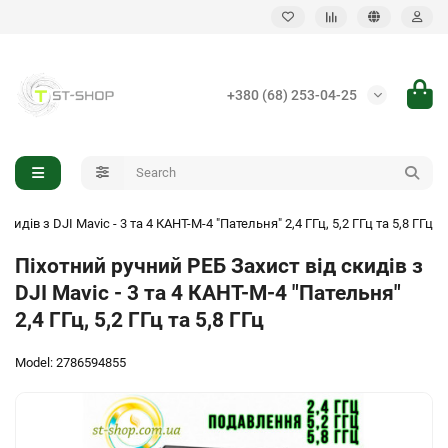
Back
+380 (68) 253-04-25
Infantry handheld EW
Vehicle-mounted EW system
идів з DJI Mavic - 3 та 4 КАНТ-M-4 "Пательня" 2,4 ГГц, 5,2 ГГц та 5,8 ГГц
Піхотний ручний РЕБ Захист від скидів з
DJI Mavic - 3 та 4 КАНТ-M-4 "Пательня"
2,4 ГГц, 5,2 ГГц та 5,8 ГГц
Model: 2786594855