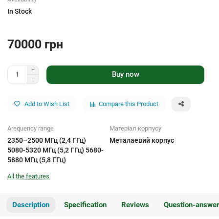
In Stock
70000 грн
Buy now
Add to Wish List
Compare this Product
Аrequency range
Матеріал корпусу
2350–2500 МГц (2,4 ГГц)
Металаевий корпус
5080-5320 МГц (5,2 ГГц) 5680-
5880 МГц (5,8 ГГц)
All the features
Description
Specification
Reviews
Question-answer