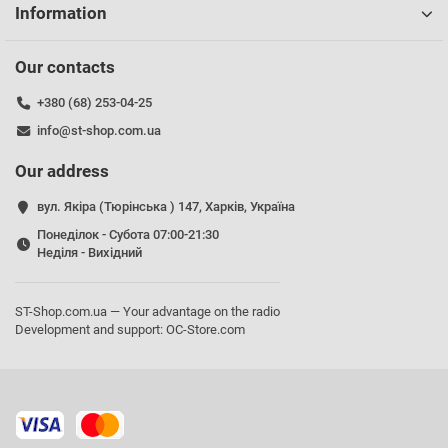
Information
Our contacts
+380 (68) 253-04-25
info@st-shop.com.ua
Our address
вул. Якіра (Тюрінська ) 147, Харків, Україна
Понеділок - Субота 07:00-21:30
Неділя - Вихідний
ST-Shop.com.ua — Your advantage on the radio
Development and support:
OC-Store.com